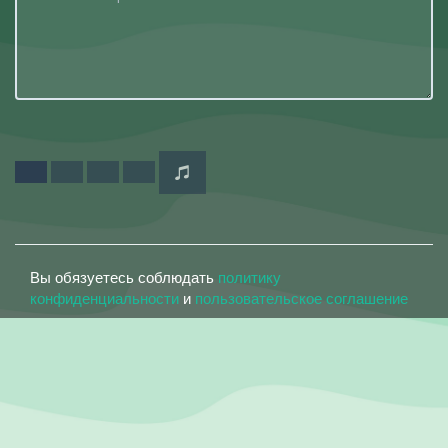
Вы обязуетесь соблюдать
политику
конфиденциальности
и
пользовательское соглашение