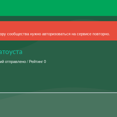
ру сообщества нужно авторизоваться на сервисе повторно.
атоуста
ий отправлено / Рейтинг 0