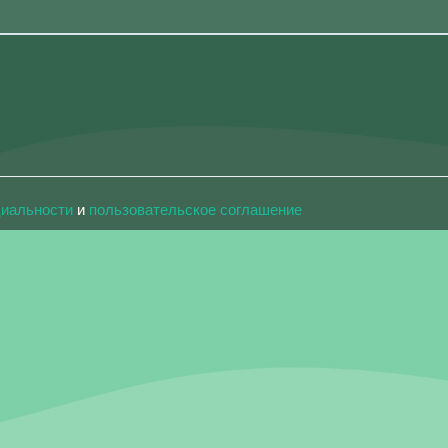
циальности
и
пользовательское соглашение