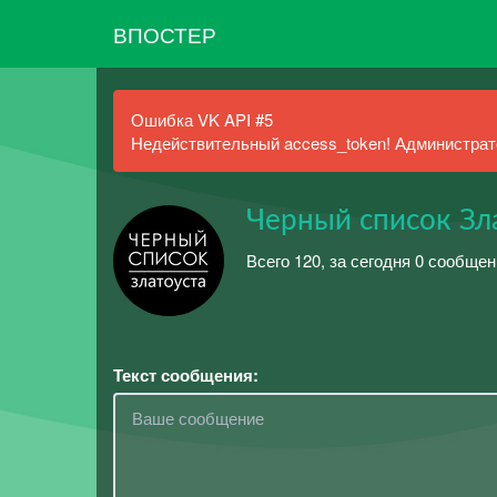
ВПОСТЕР
Ошибка VK API #5
Недействительный access_token! Администрато
Черный список Зл
Всего 120, за сегодня 0 сообщен
Текст сообщения: