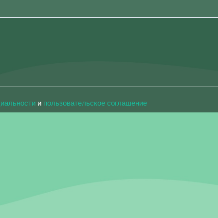
циальности
и
пользовательское соглашение