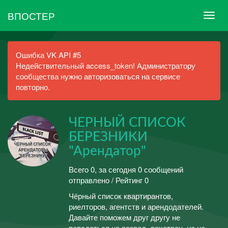
ВПОСТЕР
Ошибка VK API #5
Недействительный access_token! Администратору
сообщества нужно авторизоваться на сервисе
повторно.
ЧЕРНЫЙ СПИСОК
БЕРЕЗНИКИ
"Арендатор"
Всего 0, за сегодня 0 сообщений
отправлено / Рейтинг 0
Чёрный список квартирантов,
риелторов, агентств и арендодателей.
Давайте поможем друг другу не
попадаться на развод, лохотрон, на не