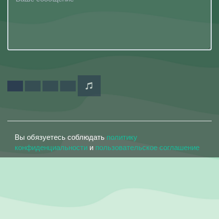
Вы обязуетесь соблюдать
политику
конфиденциальности
и
пользовательское соглашение