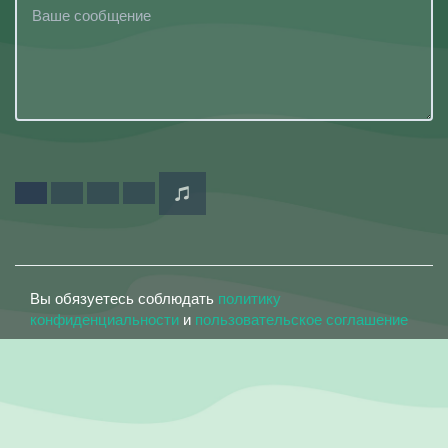
Вы обязуетесь соблюдать
политику
конфиденциальности
и
пользовательское соглашение