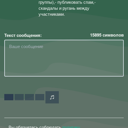
группы),- публиковать спам,-
скандалы и ругань между
участниками.
15895
символов
Текст сообщения:
Вы обязуетесь соблюдать
политику