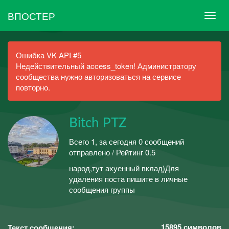
ВПОСТЕР
Ошибка VK API #5
Недействительный access_token! Администратору
сообщества нужно авторизоваться на сервисе
повторно.
Bitch PTZ
Всего 1, за сегодня 0 сообщений
отправлено / Рейтинг 0.5
народ,тут ахуенный вклад)Для
удаления поста пишите в личные
сообщения группы
15895
символов
Текст сообщения: