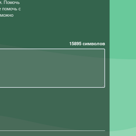
и. Помочь
е помочь с
 можно
15895
символов