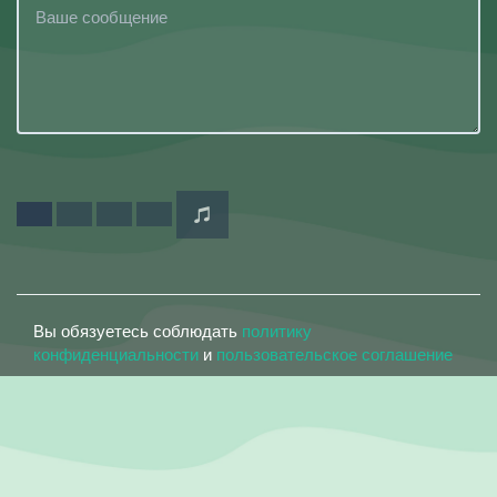
Вы обязуетесь соблюдать
политику
конфиденциальности
и
пользовательское соглашение