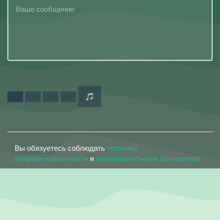
Вы обязуетесь соблюдать
политику
конфиденциальности
и
пользовательское соглашение