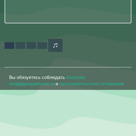
Вы обязуетесь соблюдать
политику
конфиденциальности
и
пользовательское соглашение