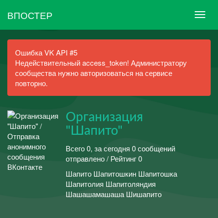
ВПОСТЕР
Ошибка VK API #5
Недействительный access_token! Администратору
сообщества нужно авторизоваться на сервисе
повторно.
Организация
"Шапито"
Всего 0, за сегодня 0 сообщений
отправлено / Рейтинг 0
Шапито Шапитошкин Шапитошка
Шапитолия Шапитоляндия
Шашашамашаша Шишапито