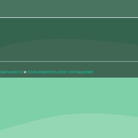
циальности
и
пользовательское соглашение