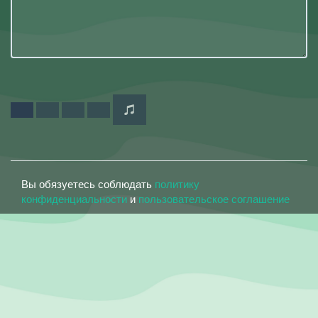
Вы обязуетесь соблюдать
политику
конфиденциальности
и
пользовательское соглашение