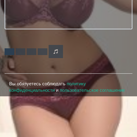
Вы обязуетесь соблюдать
политику
конфиденциальности
и
пользовательское соглашение