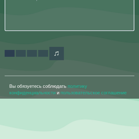
Вы обязуетесь соблюдать
политику
конфиденциальности
и
пользовательское соглашение