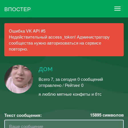
ВПОСТЕР
Ошибка VK API #5
Недействительный access_token! Администратору
сообщества нужно авторизоваться на сервисе
повторно.
дом
Всего 7, за сегодня 0 сообщений
отправлено / Рейтинг 0
я люблю мятные конфеты и бтс
15895
символов
Текст сообщения: