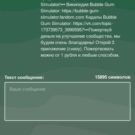
Simulator!••• Википедия Bubble Gum
Simulator: https://bubble-gum-
simulator.fandom.com Кидалы Bubble
Gum Simulator: https://vk.com/topic-
173739573_39905957•••Пожертвуй
деньги на улучшение сообщества, мы
будем очень благодарны! Открой 3
приложение (снизу). Пожертвовать
можно от 1 рубля и любым способом.
15895
символов
Текст сообщения: