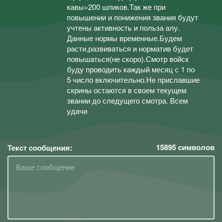
кавы=200 шпиков.Так же при
повышении и понижения звания будут
учтены активность и польза алу.
Данные нормы временные.Будем
расти,развиваться и норматив будет
повышаться(не скоро).Смотр войск
буду проводить каждый месяц с 1 по
5 число включительно.Не приславшие
скрины остаются в своем текущем
звании до следущего смотра. Всем
удачи
15895
символов
Текст сообщения: