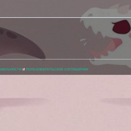
циальности
и
пользовательское соглашение