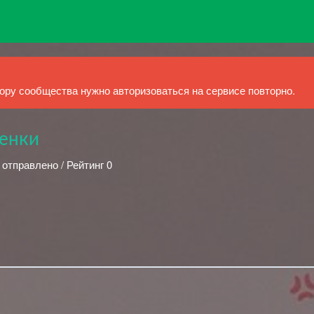
ру сообщества нужно авторизоваться на сервисе повторно.
зенки
 отправлено / Рейтинг 0