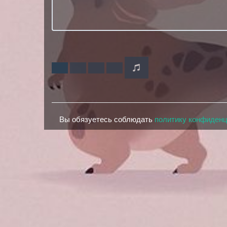
Вы обязуетесь соблюдать
политику конфиден