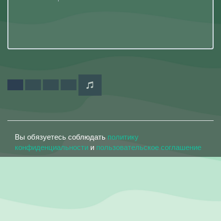
Вы обязуетесь соблюдать
политику
конфиденциальности
и
пользовательское соглашение