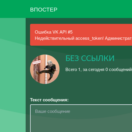
ВПОСТЕР
Ошибка VK API #5
Недействительный access_token! Администрато
БЕЗ ССЫЛКИ
Всего 1, за сегодня 0 сообщений
Текст сообщения: