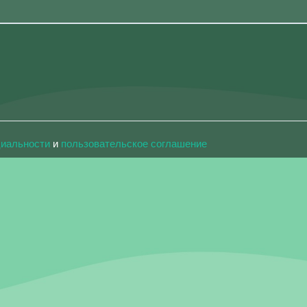
циальности
и
пользовательское соглашение