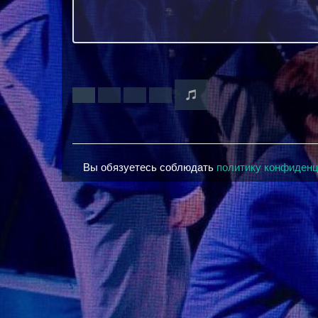
Вы обязуетесь соблюдать
политику конфиден