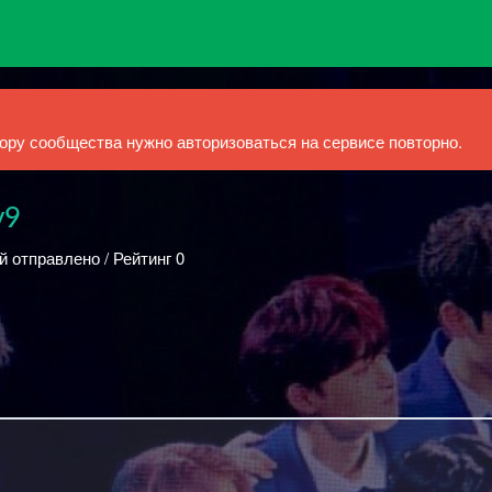
ру сообщества нужно авторизоваться на сервисе повторно.
y9
й отправлено / Рейтинг 0