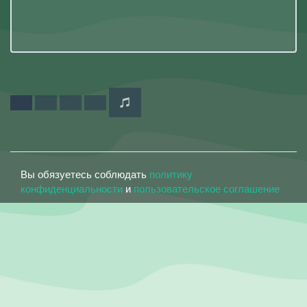
Вы обязуетесь соблюдать
политику
конфиденциальности
и
пользовательское соглашение