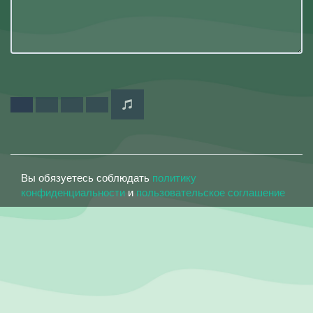
Вы обязуетесь соблюдать
политику
конфиденциальности
и
пользовательское соглашение