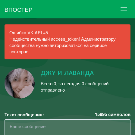
ВПОСТЕР
Ошибка VK API #5
Недействительный access_token! Администратору
сообщества нужно авторизоваться на сервисе
повторно.
джʏ и лᴀвᴀндᴀ
Всего 0, за сегодня 0 сообщений
отправлено
15895
символов
Текст сообщения: