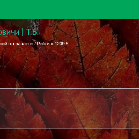
ичи | Т.Б.
ний отправлено / Рейтинг 1209.5