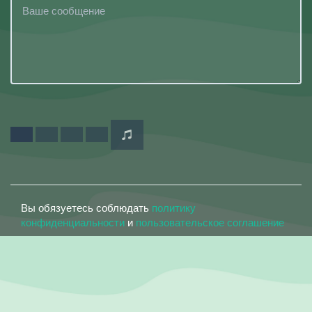
Вы обязуетесь соблюдать
политику
конфиденциальности
и
пользовательское соглашение