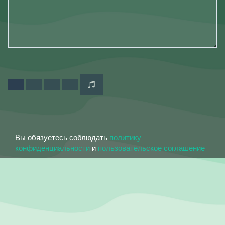
Вы обязуетесь соблюдать
политику
конфиденциальности
и
пользовательское соглашение