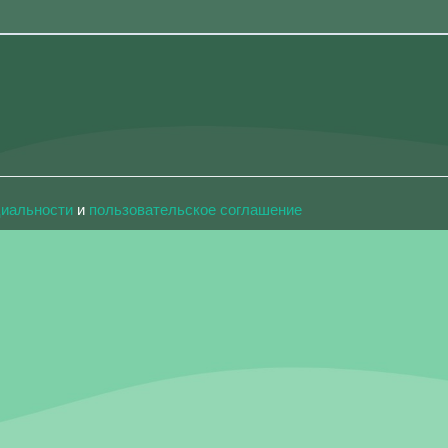
циальности
и
пользовательское соглашение