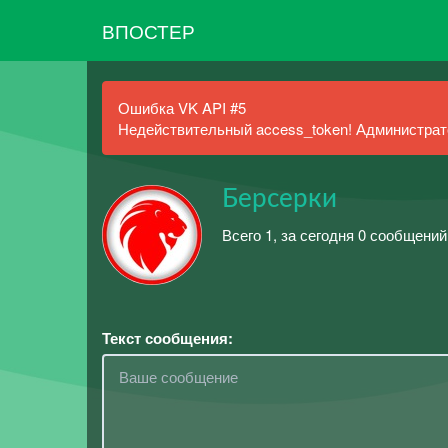
ВПОСТЕР
Ошибка VK API #5
Недействительный access_token! Администрато
Берсерки
Всего 1, за сегодня 0 сообщений
Текст сообщения: