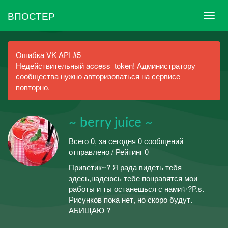
ВПОСТЕР
Ошибка VK API #5
Недействительный access_token! Администратору
сообщества нужно авторизоваться на сервисе
повторно.
~ berry juice ~
Всего 0, за сегодня 0 сообщений
отправлено / Рейтинг 0
Приветик~? Я рада видеть тебя
здесь,надеюсь тебе понравятся мои
работы и ты останешься с нами✨?P.s.
Рисунков пока нет, но скоро будут.
АБИЩАЮ ?