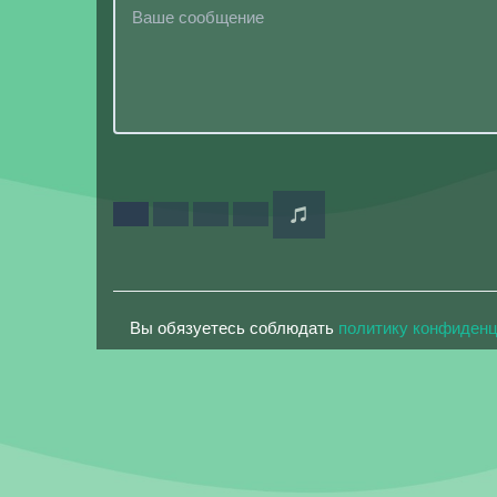
Вы обязуетесь соблюдать
политику конфиден