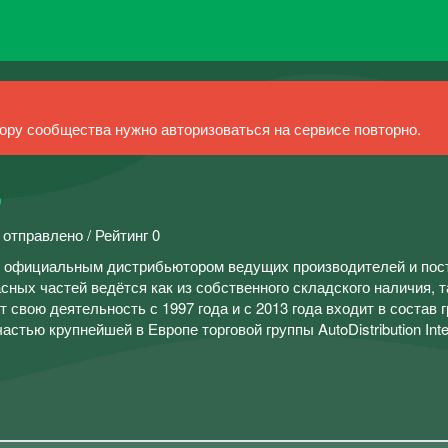
ру сообщества нужно авторизоваться на сервисе повторно.
Ь
 отправлено / Рейтинг 0
я официальным дистрибьютором ведущих производителей и пос
сных частей ведётся как из собственного складского наличия, т
 свою деятельность с 1997 года и с 2013 года входит в состав 
стью крупнейшей в Европе торговой группы AutoDistribution Inter