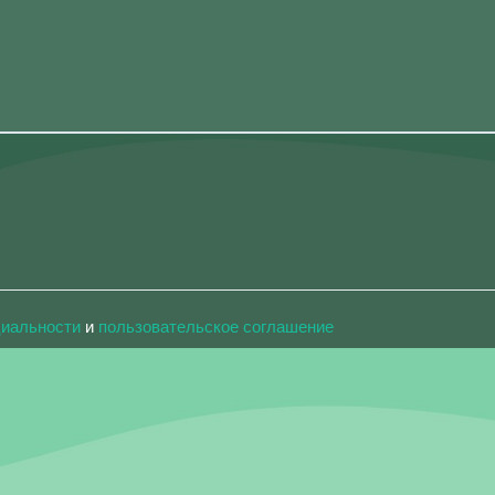
циальности
и
пользовательское соглашение