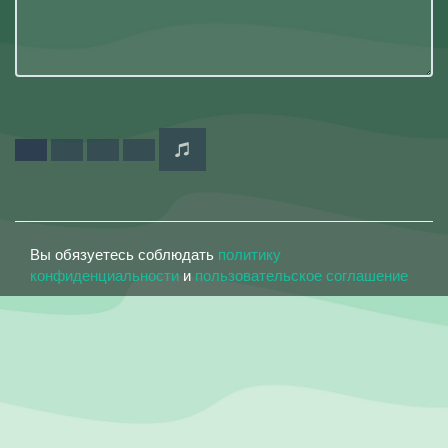
Вы обязуетесь соблюдать
политику
конфиденциальности
и
пользовательское соглашение