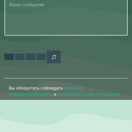
Вы обязуетесь соблюдать
политику
конфиденциальности
и
пользовательское соглашение