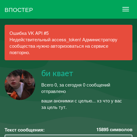
ВПОСТЕР
Ошибка VK API #5
Недействительный access_token! Администратору
сообщества нужно авторизоваться на сервисе
повторно.
би квает
Всего 0, за сегодня 0 сообщений
отправлено
ваши анонимки с целью... хз что у вас
за цель тут.
15895
символов
Текст сообщения: