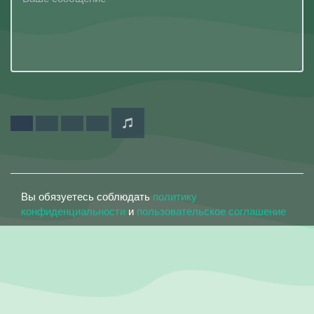
Вы обязуетесь соблюдать
политику
конфиденциальности
и
пользовательское соглашение