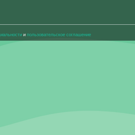
циальности
и
пользовательское соглашение