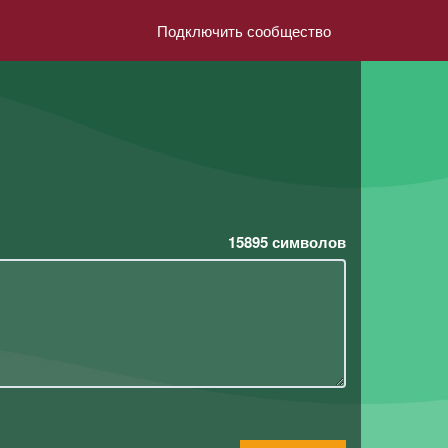
Подключить сообщество
15895
символов