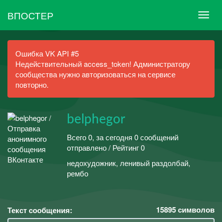
ВПОСТЕР
Ошибка VK API #5
Недействительный access_token! Администратору
сообщества нужно авторизоваться на сервисе
повторно.
belphegor
Всего 0, за сегодня 0 сообщений
отправлено / Рейтинг 0
недохудожник, ленивый раздолбай,
рембо
15895
символов
Текст сообщения: