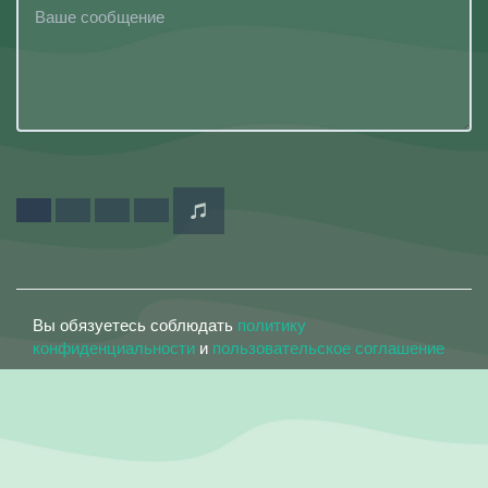
Вы обязуетесь соблюдать
политику
конфиденциальности
и
пользовательское соглашение