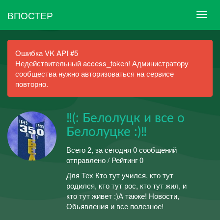
ВПОСТЕР
Ошибка VK API #5
Недействительный access_token! Администратору
сообщества нужно авторизоваться на сервисе
повторно.
‼(: Белолуцк и все о
Белолуцке :)‼
Всего 2, за сегодня 0 сообщений
отправлено / Рейтинг 0
Для Тех Кто тут учился, кто тут
родился, кто тут рос, кто тут жил, и
кто тут живет :)А также! Новости,
Обьявления и все полезное!