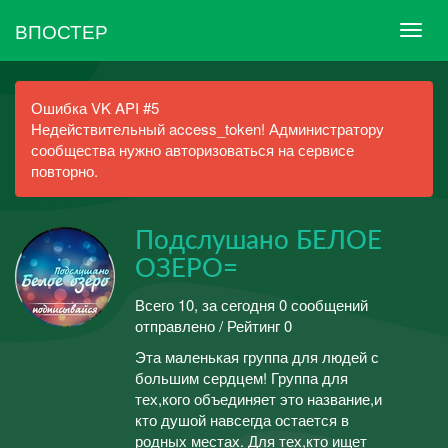
ВПОСТЕР
Ошибка VK API #5
Недействительный access_token! Администратору
сообщества нужно авторизоваться на сервисе
повторно.
Подслушано БЕЛОЕ
ОЗЕРО=
Всего 10, за сегодня 0 сообщений
отправлено / Рейтинг 0
Эта маленькая группа для людей с
большим сердцем! Группа для
тех,кого объединяет это название,и
кто душой навсегда остается в
родных местах. Для тех,кто ищет