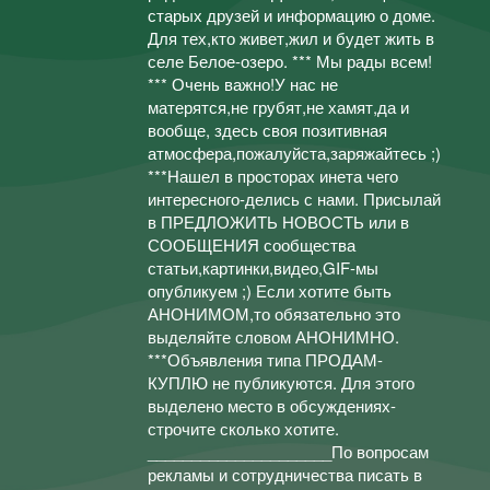
старых друзей и информацию о доме.
Для тех,кто живет,жил и будет жить в
селе Белое-озеро. *** Мы рады всем!
*** Очень важно!У нас не
матерятся,не грубят,не хамят,да и
вообще, здесь своя позитивная
атмосфера,пожалуйста,заряжайтесь ;)
***Нашел в просторах инета чего
интересного-делись с нами. Присылай
в ПРЕДЛОЖИТЬ НОВОСТЬ или в
СООБЩЕНИЯ сообщества
статьи,картинки,видео,GIF-мы
опубликуем ;) Если хотите быть
АНОНИМОМ,то обязательно это
выделяйте словом АНОНИМНО.
***Объявления типа ПРОДАМ-
КУПЛЮ не публикуются. Для этого
выделено место в обсуждениях-
строчите сколько хотите.
_____________________По вопросам
рекламы и сотрудничества писать в