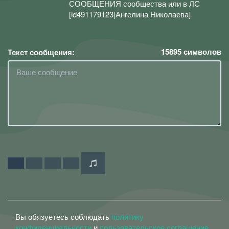
СООБЩЕНИЯ сообщества или в ЛС
[id491179123|Ангелина Николаева]
15895
символов
Текст сообщения:
Вы обязуетесь соблюдать
политику
конфиденциальности
и
пользовательское соглашение