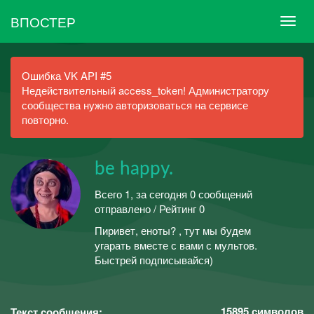
ВПОСТЕР
Ошибка VK API #5
Недействительный access_token! Администратору
сообщества нужно авторизоваться на сервисе
повторно.
be happy.
Всего 1, за сегодня 0 сообщений
отправлено / Рейтинг 0
Пиривет, еноты? , тут мы будем
угарать вместе с вами с мультов.
Быстрей подписывайся)
15895
символов
Текст сообщения: