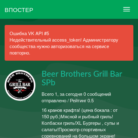
ВПОСТЕР
Ошибка VK API #5
Недействительный access_token! Администратору
сообщества нужно авторизоваться на сервисе
повторно.
Beer Brothers Grill Bar
SPb
Всего 1, за сегодня 0 сообщений
отправлено / Рейтинг 0.5
16 кранов крафта! (цена бокала : от
150 руб.)Мясной и рыбный гриль!
Колбаски гриль!XL Бургеры , супы и
салаты!Просмотр спортивных
соревнований на большом экране!