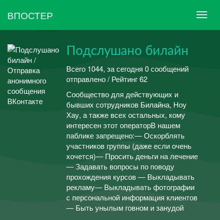
ВПОСТЕР
Подслушано билайн
Всего 1044, за сегодня 0 сообщений
отправлено / Рейтинг 62
Сообщество для действующих и
бывших сотрудников Билайна, Ноу
Хау, а также всех остальных, кому
интересен этот операторВ нашем
паблике запрещено:— Оскорблять
участников группы (даже если очень
хочется)— Просить деньги на лечение
— Задавать вопросы по поводу
прохождения курсов — Выкладывать
рекламу— Выкладывать фотографии
с персональной информация клиентов
— Быть унылым говном и занудой