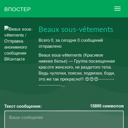
ВПОСТЕР
Beaux sous-vêtements
Всего 0, за сегодня 0 сообщений
отправлено
Beaux sous-vêtements (Красивое
нижнее белье) — Группа посвященная
красоте женского, не раздетого тела.
Ведь чулочки, пояски, подвязки, боди,
это же так прекрасно!!! 😍😍😍-----------
----------------...
15895
символов
Текст сообщения: