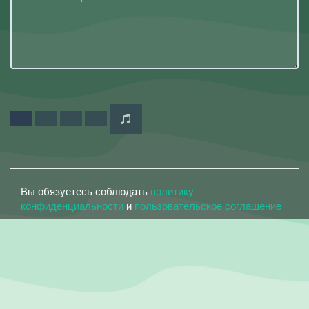
Вы обязуетесь соблюдать
политику
конфиденциальности
и
пользовательское соглашение