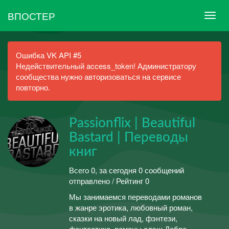
ВПОСТЕР
Ошибка VK API #5
Недействительный access_token! Администратору
сообщества нужно авторизоваться на сервисе
повторно.
Passionflix | Beautiful
Bastard | Переводы
книг
Всего 0, за сегодня 0 сообщений
отправлено / Рейтинг 0
Мы занимаемся переводами романов
в жанре эротика, любовный роман,
сказки на новый лад, фэнтези,
фантастика, романы слэш.Добро