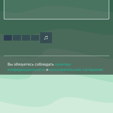
Вы обязуетесь соблюдать
политику
конфиденциальности
и
пользовательское соглашение