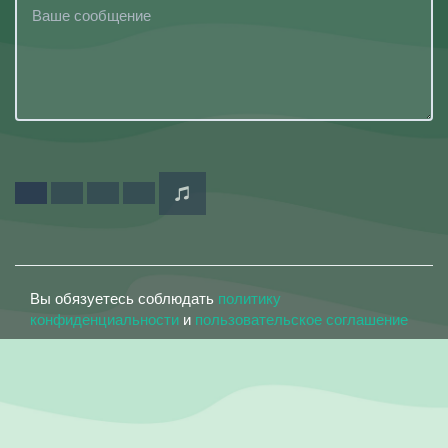
Вы обязуетесь соблюдать
политику
конфиденциальности
и
пользовательское соглашение