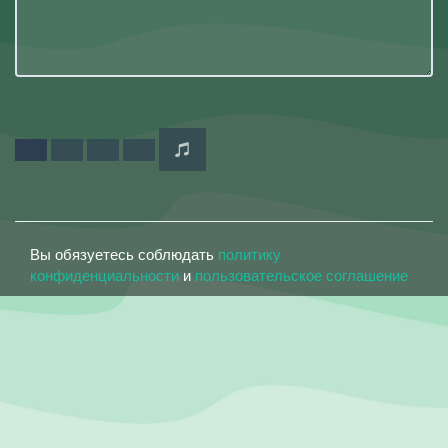
Вы обязуетесь соблюдать
политику
конфиденциальности
и
пользовательское соглашение