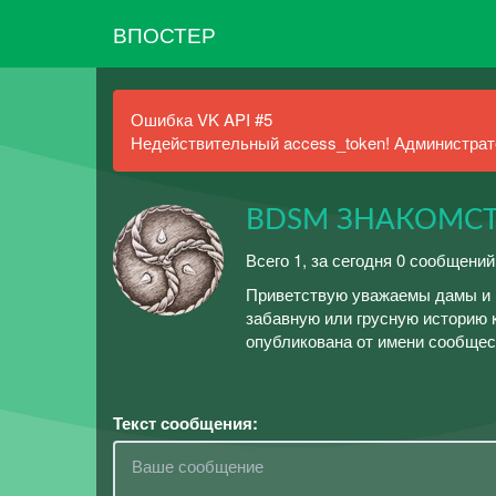
ВПОСТЕР
Ошибка VK API #5
Недействительный access_token! Администрато
BDSM ЗНАКОМСТ
Всего 1, за сегодня 0 сообщени
Приветствую уважаемы дамы и 
забавную или грусную историю 
опубликована от имени сообщес
Текст сообщения: