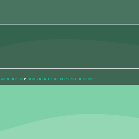
циальности
и
пользовательское соглашение