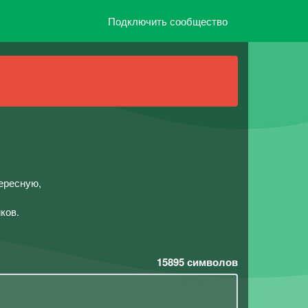
Подключить сообщество
ересную,
ков.
15895
символов