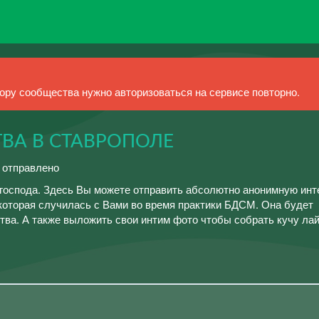
ру сообщества нужно авторизоваться на сервисе повторно.
ВА В СТАВРОПОЛЕ
й отправлено
господа. Здесь Вы можете отправить абсолютно анонимную инт
которая случилась с Вами во время практики БДСМ. Она будет
тва. А также выложить свои интим фото чтобы собрать кучу лай