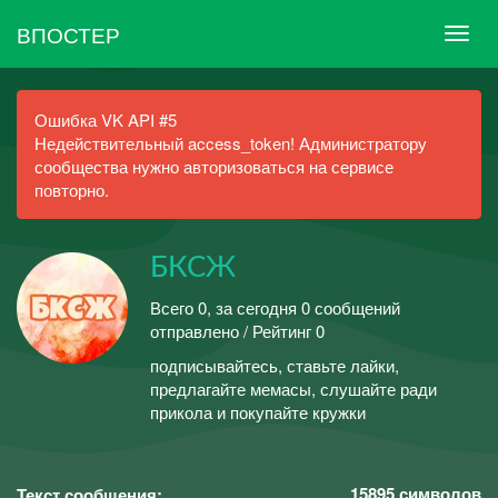
ВПОСТЕР
Ошибка VK API #5
Недействительный access_token! Администратору
сообщества нужно авторизоваться на сервисе
повторно.
БКСЖ
Всего 0, за сегодня 0 сообщений
отправлено / Рейтинг 0
подписывайтесь, ставьте лайки,
предлагайте мемасы, слушайте ради
прикола и покупайте кружки
15895
символов
Текст сообщения: