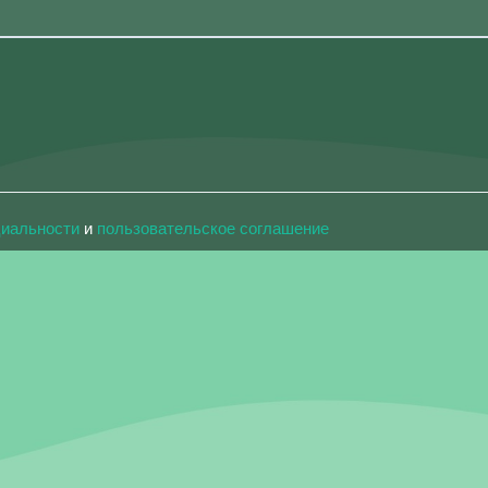
циальности
и
пользовательское соглашение