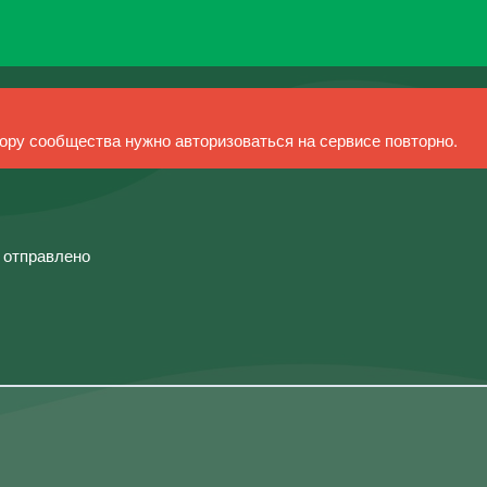
ру сообщества нужно авторизоваться на сервисе повторно.
й отправлено